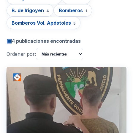
B. de Irigoyen
Bomberos
4
1
Bomberos Vol. Apóstoles
5
▣
4 publicaciones encontradas
Ordenar por: