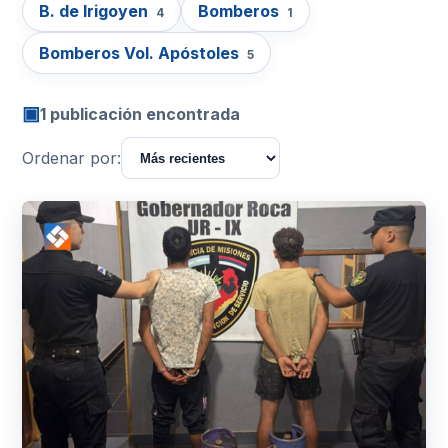
B. de Irigoyen
Bomberos
4
1
Bomberos Vol. Apóstoles
5
▣
1 publicación encontrada
Ordenar por: