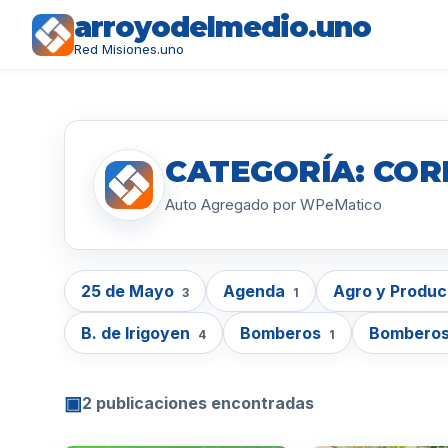
arroyodelmedio.uno
Red Misiones.uno
CATEGORÍA: COR
Auto Agregado por WPeMatico
25 de Mayo
Agenda
Agro y Produ
3
1
B. de Irigoyen
Bomberos
Bomberos
4
1
▣
2 publicaciones encontradas