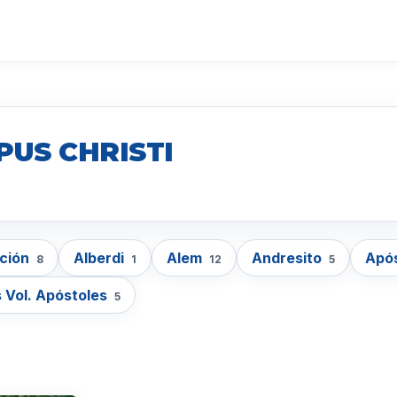
PUS CHRISTI
cción
Alberdi
Alem
Andresito
Apó
8
1
12
5
 Vol. Apóstoles
5