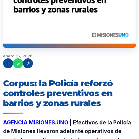
enero 27, 2026
f
w
↗
Corpus: la Policía reforzó
controles preventivos en
barrios y zonas rurales
AGENCIA MISIONES.UNO
| Efectivos de la Policía
de Misiones llevaron adelante operativos de