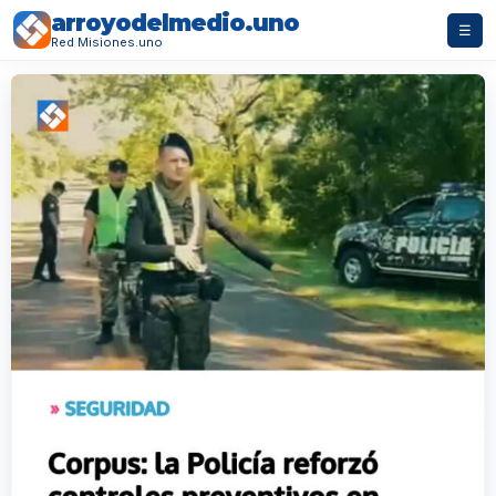
arroyodelmedio.uno
☰
Red Misiones.uno