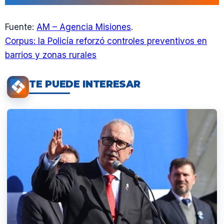
Fuente:
AM – Agencia Misiones
.
Corpus: la Policía reforzó controles preventivos en
barrios y zonas rurales
TE PUEDE INTERESAR