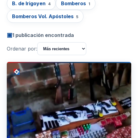
B. de Irigoyen
Bomberos
4
1
Bomberos Vol. Apóstoles
5
▣
1 publicación encontrada
Ordenar por: