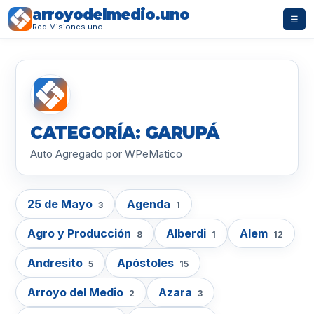
arroyodelmedio.uno
☰
Red Misiones.uno
CATEGORÍA: GARUPÁ
Auto Agregado por WPeMatico
25 de Mayo
Agenda
3
1
Agro y Producción
Alberdi
Alem
8
1
12
Andresito
Apóstoles
5
15
Arroyo del Medio
Azara
2
3