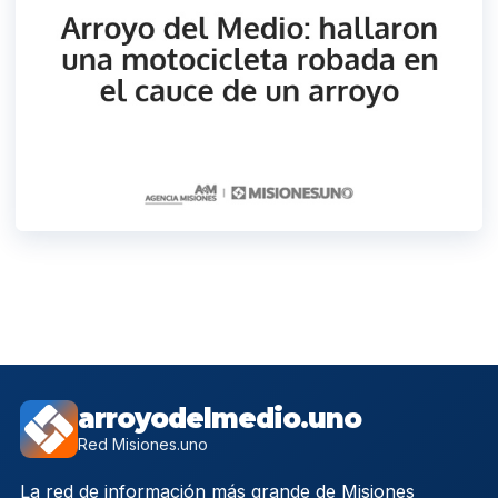
arroyodelmedio.uno
Red Misiones.uno
La red de información más grande de Misiones