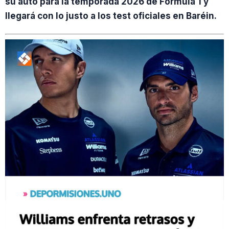
su auto para la temporada 2026 de Fórmula 1 y
llegará con lo justo a los test oficiales en Baréin.