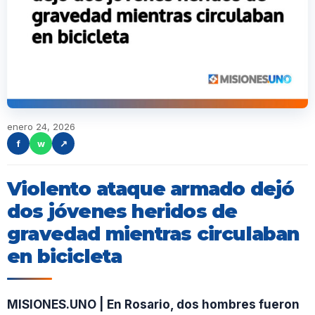
enero 24, 2026
f
w
↗
Violento ataque armado dejó
dos jóvenes heridos de
gravedad mientras circulaban
en bicicleta
MISIONES.UNO | En Rosario, dos hombres fueron