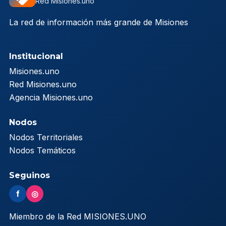
Red Misiones.uno
La red de información más grande de Misiones
Institucional
Misiones.uno
Red Misiones.uno
Agencia Misiones.uno
Nodos
Nodos Territoriales
Nodos Temáticos
Seguinos
f
◎
Miembro de la Red MISIONES.UNO