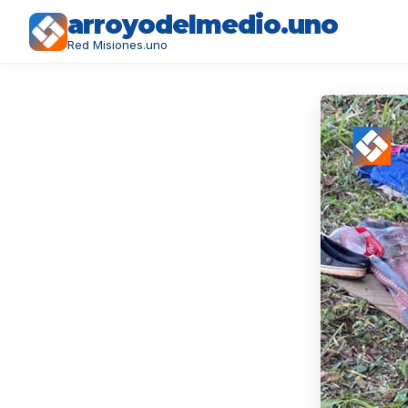
arroyodelmedio.uno
Red Misiones.uno