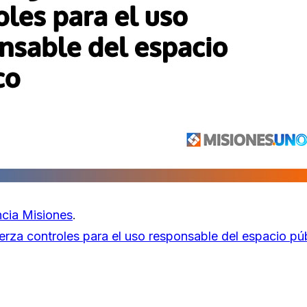
cia Misiones
.
erza controles para el uso responsable del espacio pú