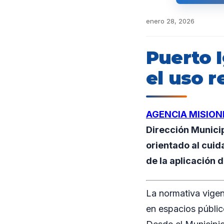
enero 28, 2026
Puerto 
el uso r
AGENCIA MISION
Dirección Munici
orientado al cuid
de la aplicación 
La normativa vigen
en espacios públic