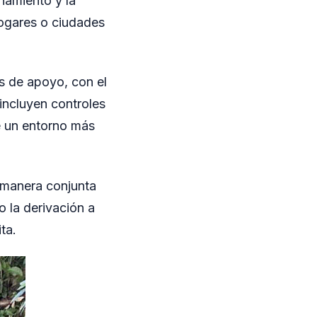
ñamiento y la
hogares o ciudades
es de apoyo, con el
incluyen controles
e un entorno más
 manera conjunta
 la derivación a
ta.