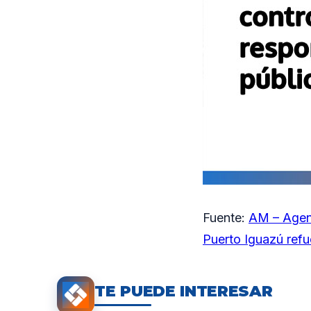
Fuente:
AM – Agen
Puerto Iguazú refu
TE PUEDE INTERESAR