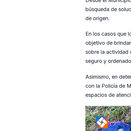
Desde el Municipio
búsqueda de soluci
de origen.
En los casos que lo
objetivo de brinda
sobre la actividad
seguro y ordenado 
Asimismo, en deter
con la Policía de 
espacios de atenci