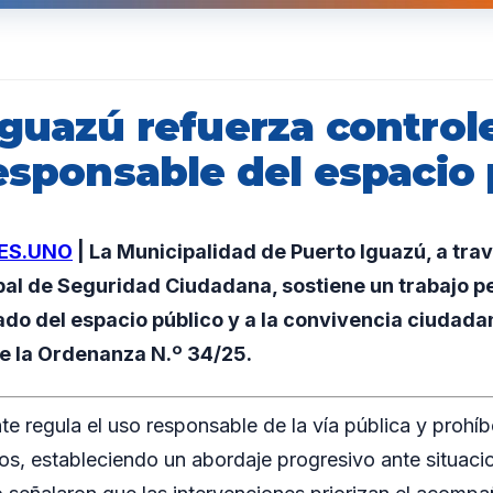
Iguazú refuerza control
esponsable del espacio
ES.UNO
| La Municipalidad de Puerto Iguazú, a trav
pal de Seguridad Ciudadana, sostiene un trabajo 
ado del espacio público y a la convivencia ciudada
de la Ordenanza N.º 34/25.
te regula el uso responsable de la vía pública y prohí
os, estableciendo un abordaje progresivo ante situacio