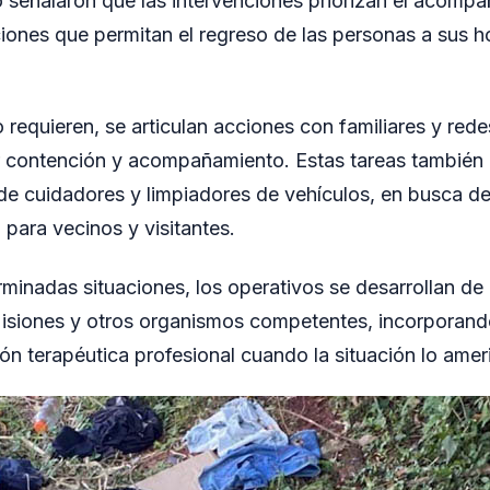
 señalaron que las intervenciones priorizan el acompa
ones que permitan el regreso de las personas a sus 
 requieren, se articulan acciones con familiares y red
r contención y acompañamiento. Estas tareas también 
 de cuidadores y limpiadores de vehículos, en busca d
para vecinos y visitantes.
minadas situaciones, los operativos se desarrollan de
Misiones y otros organismos competentes, incorporando
ón terapéutica profesional cuando la situación lo ameri