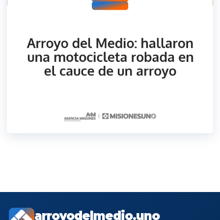
arroyodelmedio.uno