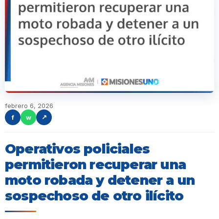
febrero 6, 2026
f
w
↗
Operativos policiales
permitieron recuperar una
moto robada y detener a un
sospechoso de otro ilícito