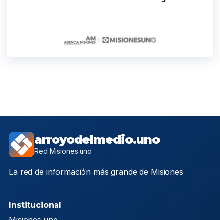
arroyodelmedio.uno
Red Misiones.uno
La red de información más grande de Misiones
Institucional
Misiones.uno