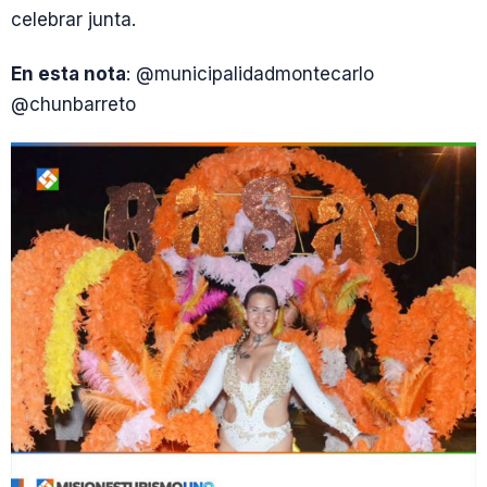
celebrar junta.
En esta nota
: @municipalidadmontecarlo
@chunbarreto