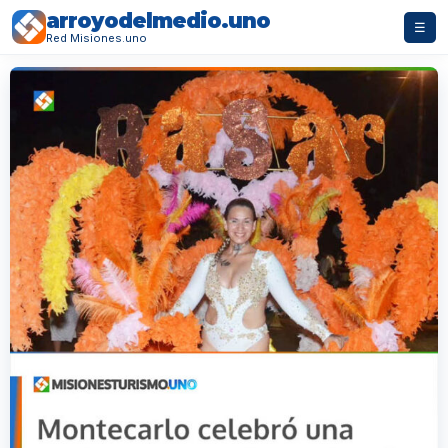
arroyodelmedio.uno
☰
Red Misiones.uno