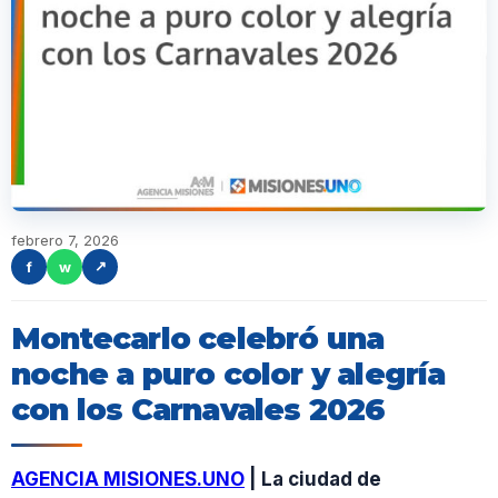
febrero 7, 2026
f
w
↗
Montecarlo celebró una
noche a puro color y alegría
con los Carnavales 2026
AGENCIA MISIONES.UNO
| La ciudad de