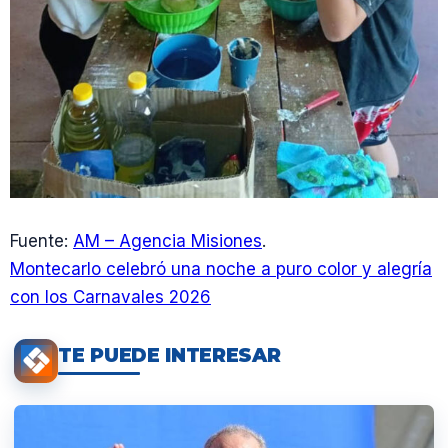
Fuente:
AM – Agencia Misiones
.
Montecarlo celebró una noche a puro color y alegría
con los Carnavales 2026
TE PUEDE INTERESAR