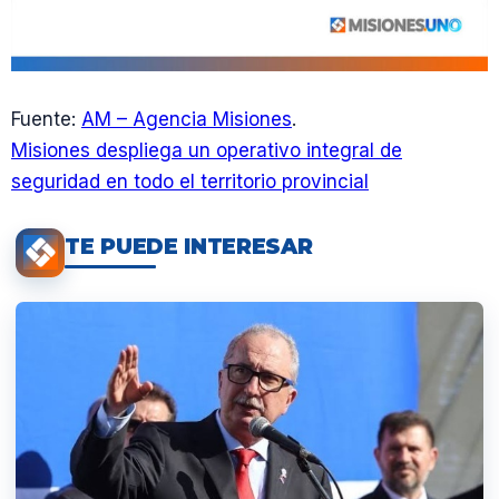
Fuente:
AM – Agencia Misiones
.
Misiones despliega un operativo integral de
seguridad en todo el territorio provincial
TE PUEDE INTERESAR