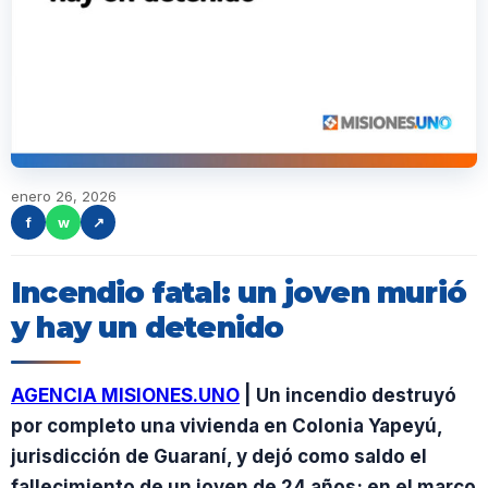
enero 26, 2026
f
w
↗
Incendio fatal: un joven murió
y hay un detenido
AGENCIA MISIONES.UNO
| Un incendio destruyó
por completo una vivienda en Colonia Yapeyú,
jurisdicción de Guaraní, y dejó como saldo el
fallecimiento de un joven de 24 años; en el marco