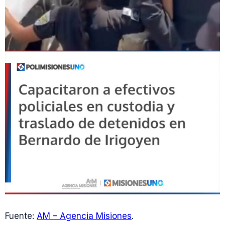
Fuente:
AM – Agencia Misiones
.