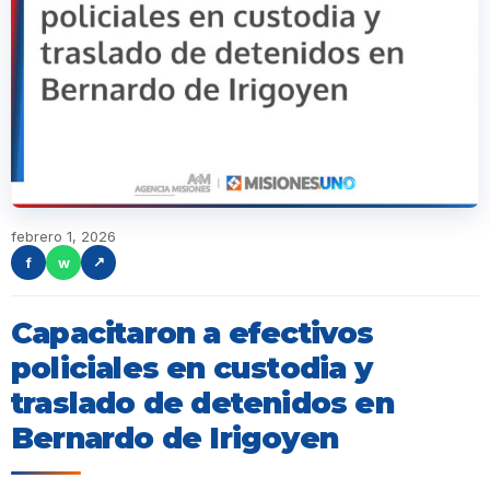
febrero 1, 2026
f
w
↗
Capacitaron a efectivos
policiales en custodia y
traslado de detenidos en
Bernardo de Irigoyen