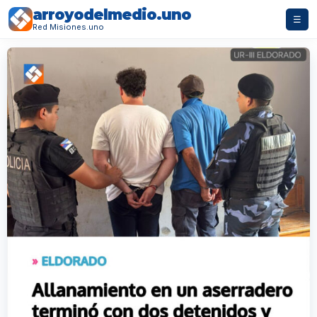
arroyodelmedio.uno
☰
Red Misiones.uno